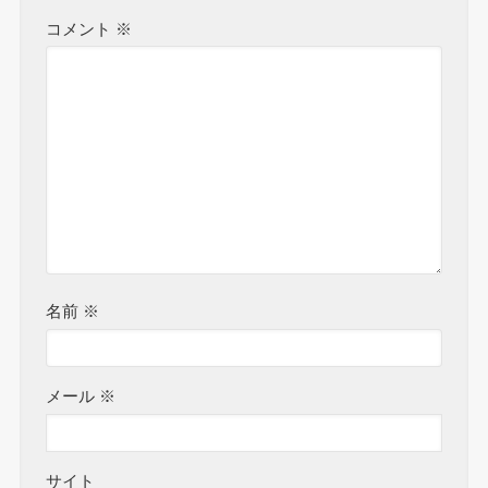
コメント
※
名前
※
メール
※
サイト